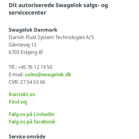
Dit autoriserede Swagelok salgs- og
servicecenter
Swagelok Danmark
Danish Fluid System Technologies A/S
Glentevej 13
6705 Esbjerg Ø
Tlf.: +45 76 12 19 50
E-mail:
sales@swagelok.dk
CVR: 27 54 63 66
Kontakt os
Find vej
Følg os på Linkedin
Følg os på facebook
Service område