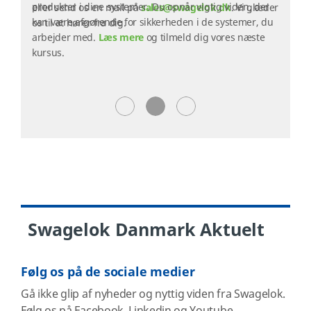
produkter i dine systemer. Du opnår vigtig viden, der
kan være afgørende for sikkerheden i de systemer, du
arbejder med.
Læs mere
og tilmeld dig vores næste
kursus.
Swagelok Danmark Aktuelt
Følg os på de sociale medier
Gå ikke glip af nyheder og nyttig viden fra Swagelok.