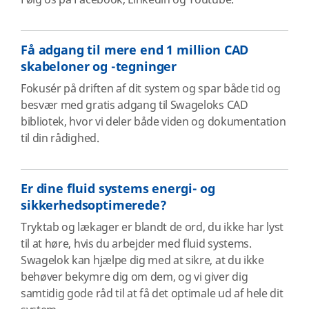
Følg os på Facebook, Linkedin og Youtube.
Få adgang til mere end 1 million CAD
skabeloner og -tegninger
Fokusér på driften af dit system og spar både tid og
besvær med gratis adgang til Swageloks CAD
bibliotek, hvor vi deler både viden og dokumentation
til din rådighed.
Er dine fluid systems energi- og
sikkerhedsoptimerede?
Tryktab og lækager er blandt de ord, du ikke har lyst
til at høre, hvis du arbejder med fluid systems.
Swagelok kan hjælpe dig med at sikre, at du ikke
behøver bekymre dig om dem, og vi giver dig
samtidig gode råd til at få det optimale ud af hele dit