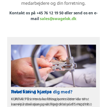
medarbejdere og din forretning.
Kontakt os på +45 76 12 19 50 eller send os en e-
mail
sales@swagelok.dk
Tube fitting kursus
KURSUS: På vores tube fitting kurser lærer du om
korrekt installation og vedligeholdelse af Swagelok